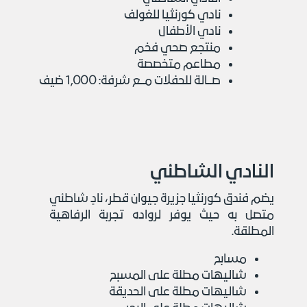
نادي كورنثيا للغولف
نادي الأطفال
منتجع صحي فخم
مطاعم متخصصة
صــالة للحفلات مــع شرفة: 1,000 ضيف
النادي الشاطئي
يضم فندق كورنثيا جزيرة جيوان قطر، نادٍ شاطئي
متصل به حيث يوفر لرواده تجربة الرفاهية
المطلقة.
مسابح
شاليهات مطلة على المسبح
شاليهات مطلة على الحديقة