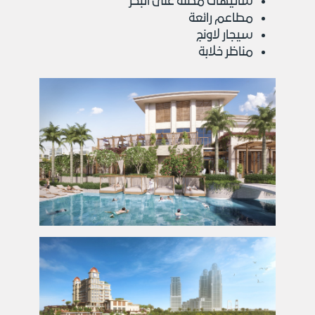
شاليهات مطلة على البحر
مطاعم رائعة
سيجار لاونج
مناظر خلابة