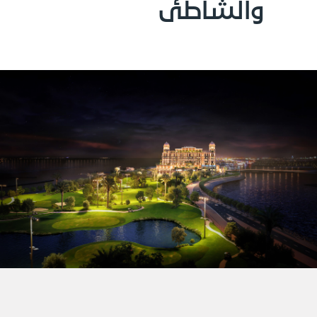
والشاطئ