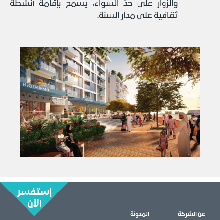
والزوار على حدّ السواء، يسمح بإقامة أنشطة
ثقافية على مدار السنة.
إستفسر
الآن
عن الشركة
المدونة