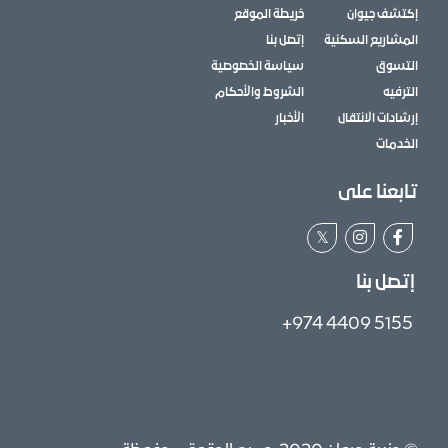
إكتشف جيوان
خريطة الموقع
المشاريع السكنية
إتصل بنا
التسوق
سياسة الخصوصية
الترفيه
الشروط والأحكام
إرشادات الانتقال
الأخبار
الخدمات
تابعنا على
𝕏
إتصل بنا
+974 4409 5155